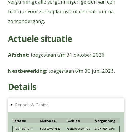
vergunning); alle vergunningen gelden van een
half uur voor zonsopkomst tot een half uur na
zonsondergang.
Actuele situatie
Afschot:
toegestaan t/m 31 oktober 2026.
Nestbewerking:
toegestaan t/m 30 juni 2026.
Details
Periode & Gebied
▸
Periode
Methode
Gebied
Vergunning
1 feb - 30 jun
nestbewerking
Gehele provincie
ODH1691026