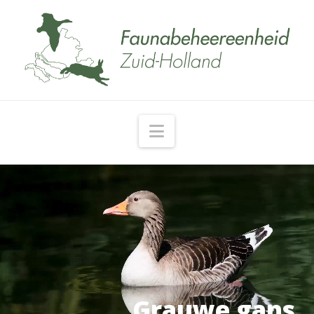
Navigation
Grauwe gans