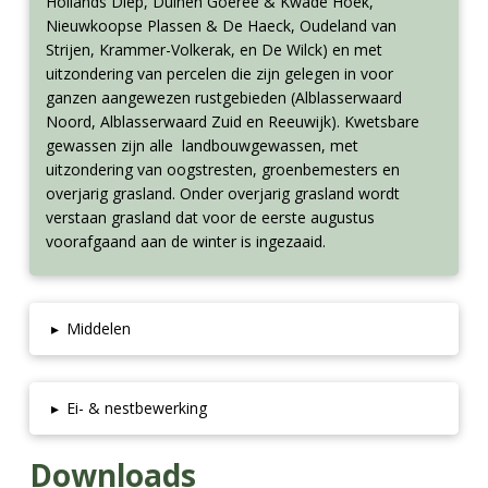
Hollands Diep, Duinen Goeree & Kwade Hoek,
Nieuwkoopse Plassen & De Haeck, Oudeland van
Strijen, Krammer-Volkerak, en De Wilck) en met
uitzondering van percelen die zijn gelegen in voor
ganzen aangewezen rustgebieden (Alblasserwaard
Noord, Alblasserwaard Zuid en Reeuwijk). Kwetsbare
gewassen zijn alle landbouwgewassen, met
uitzondering van oogstresten, groenbemesters en
overjarig grasland. Onder overjarig grasland wordt
verstaan grasland dat voor de eerste augustus
voorafgaand aan de winter is ingezaaid.
▸
Middelen
▸
Ei- & nestbewerking
Downloads