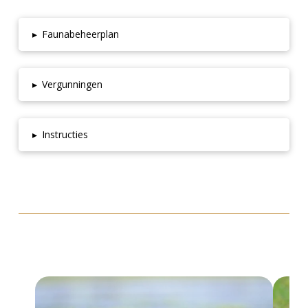
▸
Faunabeheerplan
▸
Vergunningen
▸
Instructies