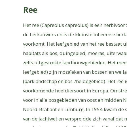
Ree
Het ree (Capreolus capreolus) is een herbivoor
de herkauwers en is de kleinste inheemse hert
voorkomt. Het leefgebied van het ree bestaat u
habitats als bos, duingebied, moeras, uiterwa
zelfs uitgestrekte landbouwgebieden. Het mees
leefgebied) zijn mozaïeken van bossen en weil
(parklandschap en bos-/heidegebied). Het ree is
voorkomende hoefdiersoort in Europa. Omstre
voor in alle bosgebieden van oost en midden N
Noord-Brabant en Limburg. In 1954 kwam de 
van de Jachtwet en verspreidde zich vanaf dat 