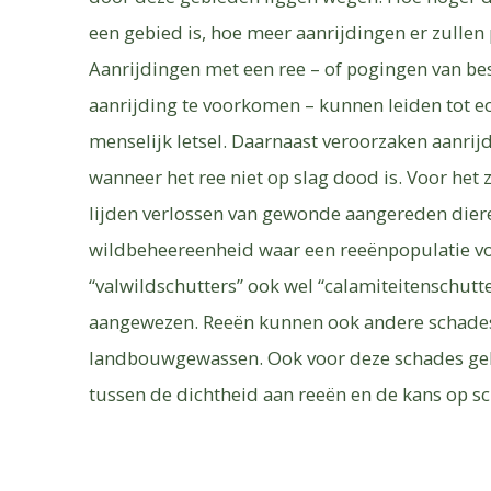
een gebied is, hoe meer aanrijdingen er zullen
Aanrijdingen met een ree – of pogingen van b
aanrijding te voorkomen – kunnen leiden tot 
menselijk letsel. Daarnaast veroorzaken aanrij
wanneer het ree niet op slag dood is. Voor het z
lijden verlossen van gewonde aangereden dieren
wildbeheereenheid waar een reeënpopulatie v
“valwildschutters” ook wel “calamiteitenschut
aangewezen. Reeën kunnen ook andere schades 
landbouwgewassen. Ook voor deze schades geld
tussen de dichtheid aan reeën en de kans op s