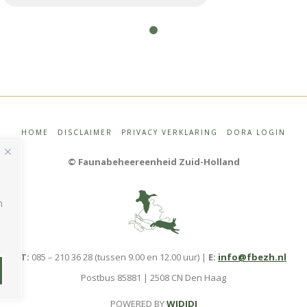
0
HOME
DISCLAIMER
PRIVACY VERKLARING
DORA LOGIN
© Faunabeheereenheid Zuid-Holland
n
T:
085 – 210 36 28 (tussen 9.00 en 12.00 uur) |
E:
info@fbezh.nl
Postbus 85881 | 2508 CN Den Haag
POWERED BY
WIDIDI