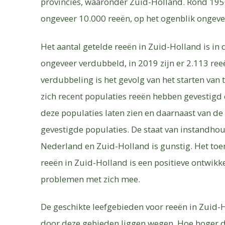
provincies, waaronder Zuid-Holland. Rond 1950
ongeveer 10.000 reeën, op het ogenblik ongeve
Het aantal getelde reeën in Zuid-Holland is in
ongeveer verdubbeld, in 2019 zijn er 2.113 ree
verdubbeling is het gevolg van het starten van 
zich recent populaties reeën hebben gevestigd 
deze populaties laten zien en daarnaast van de 
gevestigde populaties. De staat van instandhou
Nederland en Zuid-Holland is gunstig. Het toe
reeën in Zuid-Holland is een positieve ontwikk
problemen met zich mee.
De geschikte leefgebieden voor reeën in Zuid-Ho
door deze gebieden liggen wegen. Hoe hoger d