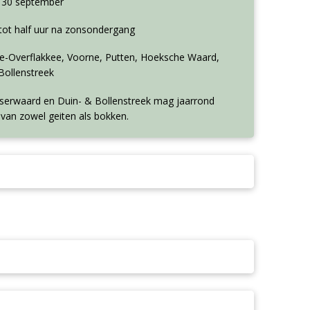
m 30 september
tot half uur na zonsondergang
-Overflakkee, Voorne, Putten, Hoeksche Waard,
Bollenstreek
sserwaard en Duin- & Bollenstreek mag jaarrond
van zowel geiten als bokken.