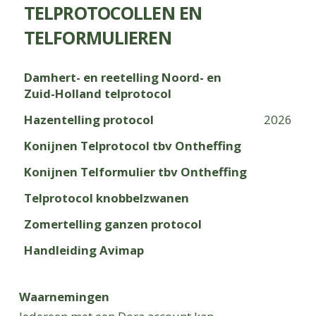
TELPROTOCOLLEN EN
TELFORMULIEREN
Damhert- en reetelling Noord- en
Zuid-Holland telprotocol
Hazentelling protocol
2026
Konijnen Telprotocol tbv Ontheffing
Konijnen Telformulier tbv Ontheffing
Telprotocol knobbelzwanen
Zomertelling ganzen protocol
Handleiding Avimap
Waarnemingen