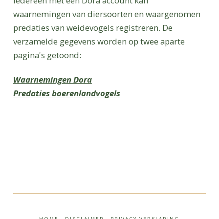
Iedereen met een Dora account kan
waarnemingen van diersoorten en waargenomen
predaties van weidevogels registreren. De
verzamelde gegevens worden op twee aparte
pagina's getoond:
Waarnemingen Dora
Predaties boerenlandvogels