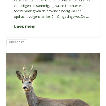
verstoren, te doden of om hun nesten of holen te
vernietigen. In sommige gevallen is echter wel
toestemming van de provincie nodig via een
opdracht volgens artikel 5.1 Omgevingswet.De …
Lees meer
DIERSOORT