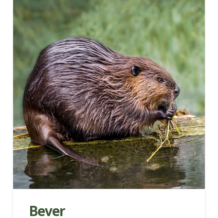
Bever