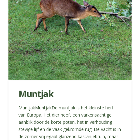
Muntjak
MuntjakMuntjakDe muntjak is het kleinste hert
van Europa. Het dier heeft een varkensachtige
aanblik door de korte poten, het in verhouding
stevige lijf en de vaak gekromde rug. De vacht is in
de zomer vrij egaal glanzend kastanjebruin, maar