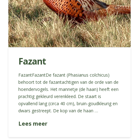
Fazant
FazantFazantDe fazant (Phasianus colchicus)
behoort tot de fazantachtigen van de orde van de
hoendervogels. Het mannetje (de haan) heeft een
prachtig gekleurd verenkleed. De staart is
opvallend lang (circa 40 cm), bruin-goudkleurig en
dwars gestreept. De kop van de haan …
Lees meer