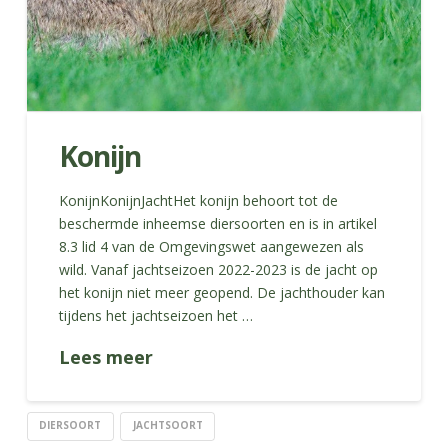
Konijn
KonijnKonijnJachtHet konijn behoort tot de
beschermde inheemse diersoorten en is in artikel
8.3 lid 4 van de Omgevingswet aangewezen als
wild. Vanaf jachtseizoen 2022-2023 is de jacht op
het konijn niet meer geopend. De jachthouder kan
tijdens het jachtseizoen het …
Lees meer
DIERSOORT
JACHTSOORT